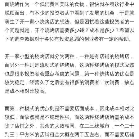
而烧烤作为一个低消费且美味的食物，很快就在餐饮行业中
脱颖而出，有不少的投资者从中看到了发展的机会，于是就
萌生了开一家小烧烤店的想法。但是困扰着这些投资者的一
个问题就是，开个烧烤店需要多少钱？成本是多少？希望以
下的调查数据对于各位有投资意愿的创业者有一定的帮助。
开一家小型的烧烤店就分为两种，一种是有店铺的烧烤店，
而另外一种则是流动式的烧烤店。这两种烧烤店的模式应该
也是很多投资者会重点考虑的问题，第一种烧烤店的优点是
较为稳定，经营久了之后会有很多的消费者二次消费，缺点
是成本相对比较高。
而第二种模式的优点则是不需要店面成本，因此成本相对比
较低，而缺点就是不稳定性强。而这两种烧烤店所需的成本
除了店铺之外，其余的大致相同。在二三线城市，一个二十
到三十平方米的店铺租金大概在两千五左右。而不需要店铺