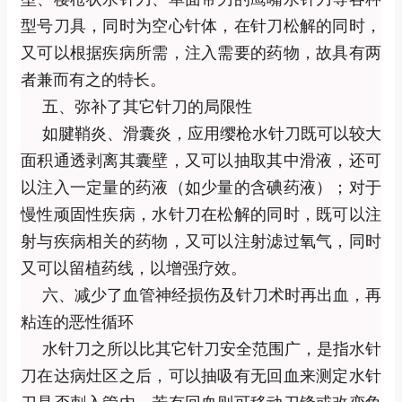
型号刀具，同时为空心针体，在针刀松解的同时，
又可以根据疾病所需，注入需要的药物，故具有两
者兼而有之的特长。
五、弥补了其它针刀的局限性
如腱鞘炎、滑囊炎，应用缨枪水针刀既可以较大
面积通透剥离其囊壁，又可以抽取其中滑液，还可
以注入一定量的药液（如少量的含碘药液）；对于
慢性顽固性疾病，水针刀在松解的同时，既可以注
射与疾病相关的药物，又可以注射滤过氧气，同时
又可以留植药线，以增强疗效。
六、减少了血管神经损伤及针刀术时再出血，再
粘连的恶性循环
水针刀之所以比其它针刀安全范围广，是指水针
刀在达病灶区之后，可以抽吸有无回血来测定水针