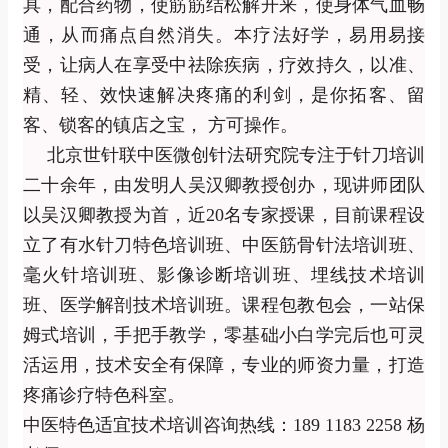
具，配合药物，使筋筋结松解开来，使身体气血畅
通，从而痛点自然消失。本疗法好学，易用易接
受，让病人在享受中祛除疾病，疗效持久，以准、
精、轻、效快速解决疼痛的利剑，是你拓客、留
客、锁客的镇店之宝，
方可操作。
北京世针联中医微创针法研究院专注于针刀培训
二十余年，由发明人吴汉卿教授创办，现讲师团队
以吴汉卿教授为首，近20名专家授课，目前课程设
立了有水针刀特色培训班、中医筋骨针法培训班、
毫火针培训班、影像诊断培训班、埋线技术培训
班、医学解剖技术培训班。课程包教包会，一站保
姆式培训，手把手教学，零基础小白学完后也可灵
活运用，技术安全有保障，专业的师资力量，打造
疼痛诊疗特色科室。
中医特色适宜技术培训咨询热线：189 1183 2258 杨