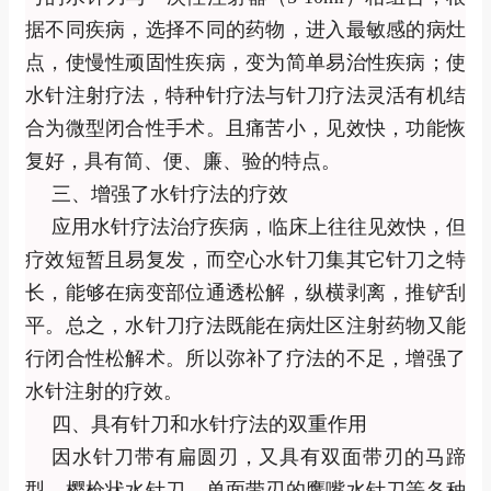
据不同疾病，选择不同的药物，进入最敏感的病灶
点，使慢性顽固性疾病，变为简单易治性疾病；使
水针注射疗法，特种针疗法与针刀疗法灵活有机结
合为微型闭合性手术。且痛苦小，见效快，功能恢
复好，具有简、便、廉、验的特点。
三、增强了水针疗法的疗效
应用水针疗法治疗疾病，临床上往往见效快，但
疗效短暂且易复发，而空心水针刀集其它针刀之特
长，能够在病变部位通透松解，纵横剥离，推铲刮
平。总之，水针刀疗法既能在病灶区注射药物又能
行闭合性松解术。所以弥补了疗法的不足，增强了
水针注射的疗效。
四、具有针刀和水针疗法的双重作用
因水针刀带有扁圆刃，又具有双面带刃的马蹄
型、樱枪状水针刀、单面带刃的鹰嘴水针刀等各种