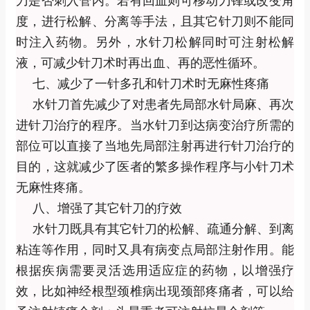
刀是否刺入管内。若有回血则可移动刀锋或改变角
度，进行松解、分离等手法，且其它针刀则不能同
时注入药物。另外，水针刀松解同时可注射松解
液，可减少针刀术时再出血、再的恶性循环。
七、减少了一针多孔和针刀术时无麻性疼痛
水针刀首先减少了对患者先局部水针局麻、再次
进针刀治疗的程序。当水针刀到达病变治疗所需的
部位可以直接了当地先局部注射再进行针刀治疗的
目的，这就减少了医者的繁多操作程序与小针刀术
无麻性疼痛。
八、增强了其它针刀的疗效
水针刀既具有其它针刀的松解、疏通分解、到离
粘连等作用，同时又具有病变点局部注射作用。能
根据疾病需要灵活选用适应症的药物，以增强疗
效，比如神经根型颈椎病出现颈部疼痛者，可以给