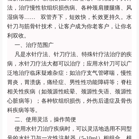
法，治疗慢性软组织损伤病、各种颈肩腰腿痛、风
湿病等
…… 双管齐下，短效快，长效更持久。水
针刀与筋骨针技术，让客户成为你老客户，让你名
利双收。
一、治疗范围广
凡是水针疗法、针刀疗法、特殊针疗法治疗的疾
病，水针刀疗法大都可以治疗；应用水针刀可以广
泛地治疗临床疑难杂症：如治疗支气管哮喘，慢性
胃炎，胃溃疡，痛经症、男性性功能障碍等；脊柱
相关性疾病（如颈源性眩晕、颈源性失语、颈源性
心脏病等）；各种软组织损伤，外伤后遗症及骨伤
科疾病等等。
二、使用灵活，操作简便
使用水针刀治疗疾病时，可以灵活地选用不同型
号的水针刀与一次性注射器（
5-10ml）相组合，根