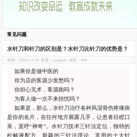
常见问题
水针刀和针刀的区别是？水针刀比针刀的优势是？
时间：2024-12-18 来源：yanglele 浏览：894
如果你是做中医的
你为店的客源少发愁吗？
你担心无术，客源跑吗？
为客人做一次不来担忧吗？
如果是，那么，水针刀治疗各种风湿骨伤疼痛病
是你的名片，在任何地方展露几手，让患者目瞪口
呆，直呼
“
神奇
”
。水针刀技术三针法定位，独特的
松解液配方、新颖的三针法理论、常用的十大针