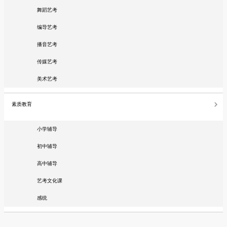
舞蹈艺考
编导艺考
播音艺考
传媒艺考
美术艺考
素质教育
小学辅导
初中辅导
高中辅导
艺考文化课
感统