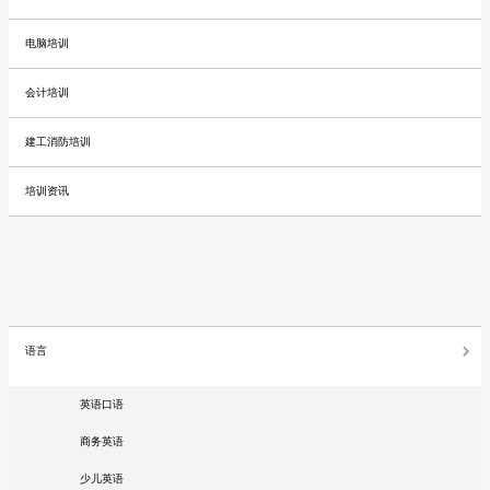
电脑培训
会计培训
建工消防培训
培训资讯
语言
英语口语
商务英语
少儿英语