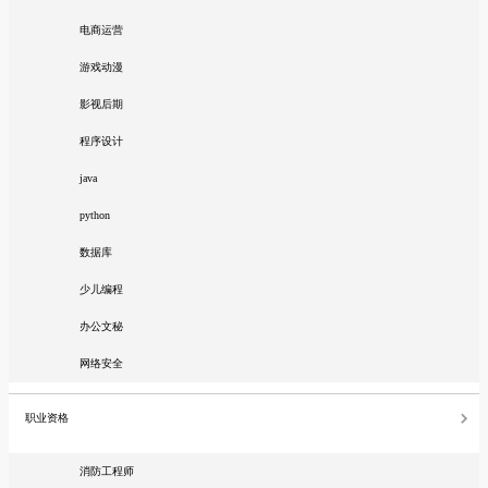
电商运营
游戏动漫
影视后期
程序设计
java
python
数据库
少儿编程
办公文秘
网络安全
职业资格
消防工程师