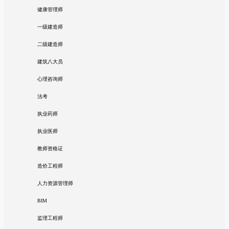
健康管理师
一级建造师
二级建造师
建筑八大员
心理咨询师
法考
执业药师
执业医师
教师资格证
造价工程师
人力资源管理师
BIM
监理工程师