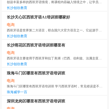
创设丰富多样的西班牙语情境，将课程内容融入情境之中，让学员在沉浸式的学习环境中感受语言
长沙创欣教育
长沙天心区西班牙语A1培训班哪家好
电询
西班牙语是世界第二大语言，联合国六大官方语言之一。它起源于伊比利亚半岛，在拉丁美洲大部
长沙创欣教育
长沙雨花区西班牙语培训班哪里有
电询
西班牙语主要使用于西班牙和拉丁美洲（巴西、伯利兹、法属圭亚那、海地等地除外），它是六种联合
长沙创欣教育
珠海斗门区哪里有西班牙语培训班
电询
珠海斗门区哪里有西班牙语培训班 学习西班牙语时，常见错误是不可避
珠海威学一百
深圳龙岗区哪里有西班牙语培训班
电询