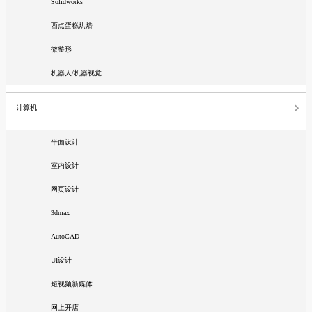
Solidworks
西点蛋糕烘焙
微整形
机器人/机器视觉
计算机
平面设计
室内设计
网页设计
3dmax
AutoCAD
UI设计
短视频新媒体
网上开店