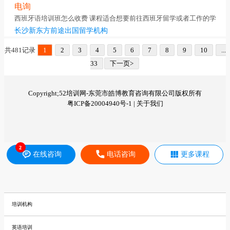
电询
西班牙语培训班怎么收费 课程适合想要前往西班牙留学或者工作的学
长沙新东方前途出国留学机构
共481记录
1
2
3
4
5
6
7
8
9
10
...
33
下一页>
Copyright;52培训网-东莞市皓博教育咨询有限公司版权所有
粤ICP备20004940号-1 |
关于我们
在线咨询
电话咨询
更多课程
培训机构
英语培训