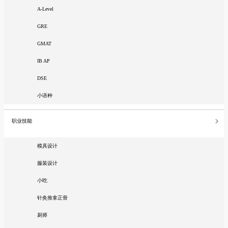
A-Level
GRE
GMAT
IB AP
DSE
小语种
职业技能
模具设计
服装设计
小吃
针灸推拿正骨
厨师