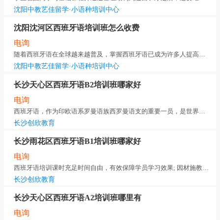
沈阳中教艺佳留学·小语种培训中心
沈阳沈河区西班牙语培训班怎么收费
电询
随着西班牙语在全球越来越普及，掌握西班牙语已成为许多人提高职业竞争力、丰富旅行体验甚至
沈阳中教艺佳留学·小语种培训中心
长沙天心区西班牙语B2培训班哪家好
电询
西班牙语，作为印欧语系罗曼语族西罗曼语支的重要一员，是世界第二大通用语言，使用范围广泛
长沙创欣教育
长沙雨花区西班牙语B1培训班哪家好
电询
西班牙语培训课时充足时间自由，有效保障学员学习效果; 因材施教个性化学习，让学员的学习更
长沙创欣教育
长沙天心区西班牙语A2培训班哪里有
电询