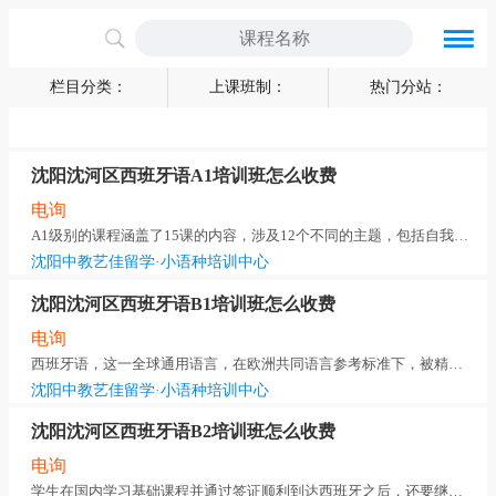
网站导航
课程分类
栏目分类：
上课班制：
热门分站：
沈阳沈河区西班牙语A1培训班怎么收费
电询
A1级别的课程涵盖了15课的内容，涉及12个不同的主题，包括自我介绍与介绍他人、描述人物外貌
沈阳中教艺佳留学·小语种培训中心
沈阳沈河区西班牙语B1培训班怎么收费
电询
西班牙语，这一全球通用语言，在欧洲共同语言参考标准下，被精心划分为A1、A2、B1、B2、C1和
沈阳中教艺佳留学·小语种培训中心
沈阳沈河区西班牙语B2培训班怎么收费
电询
学生在国内学习基础课程并通过签证顺利到达西班牙之后，还要继续进行西班牙语课程学习。这个