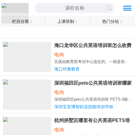
栏目分类：
上课班制：
热门分站：
海口龙华区公共英语培训班怎么收费
电询
五级由教育部考试中心选定的。一级是初始级，其考试要求略高于初中毕业生的英语水平。二级是中下
海口环雅教育
深圳福田区pets公共英语培训班哪家
专业
电询
深圳福田区pets公共英语培训班 PETS-3级：该级是全国公共英语等级考
深圳宝安博智职业技能培训学校
杭州拱墅区哪里有公共英语PETS培
训班
电询