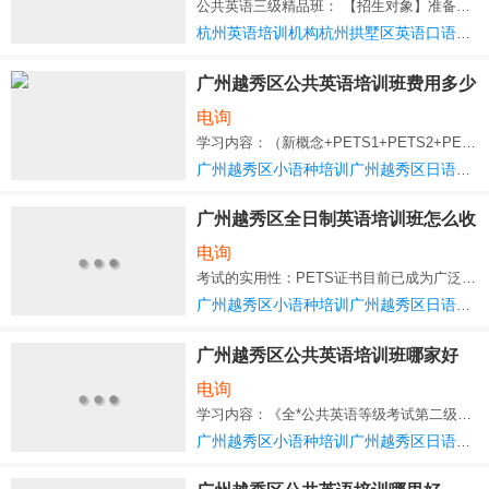
公共英语三级精品班： 【招生对象】准备参加PETS三级考试，但不熟悉出题思路的考生
杭州英语培训机构杭州拱墅区英语口语培训杭州西湖区商务英语培训
广州越秀区公共英语培训班费用多少
电询
学习内容：（新概念+PETS1+PETS2+PETS3）精讲； 学习目标：流利会话；满足基本
广州越秀区小语种培训广州越秀区日语培训
广州越秀区全日制英语培训班怎么收
费
电询
考试的实用性：PETS证书目前已成为广泛社会学员工作和择业的“*”，并得到越来越多的外资企业的
广州越秀区小语种培训广州越秀区日语培训
广州越秀区公共英语培训班哪家好
电询
学习内容：《全*公共英语等级考试第二级教材》+ 4套模拟试卷 学习目标：实现听
广州越秀区小语种培训广州越秀区日语培训