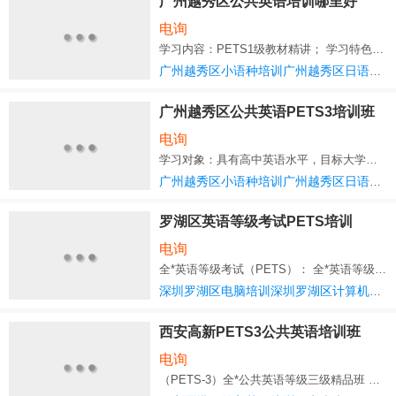
广州越秀区公共英语培训哪里好
电询
学习内容：PETS1级教材精讲； 学习特色：详细的学习基础，初级实用英语课程，每课循
广州越秀区小语种培训广州越秀区日语培训
广州越秀区公共英语PETS3培训班
费用多少
电询
学习对象：具有高中英语水平，目标大学英语四级者。 学习内容：《全*公共英语
广州越秀区小语种培训广州越秀区日语培训
罗湖区英语等级考试PETS培训
电询
全*英语等级考试（PETS）： 全*英语等级考试（Public English Test System，简称PETS），是教育
深圳罗湖区电脑培训深圳罗湖区计算机培训
西安高新PETS3公共英语培训班
电询
（PETS-3）全*公共英语等级三级精品班 西安英语怎么样，特色培训，中外行家