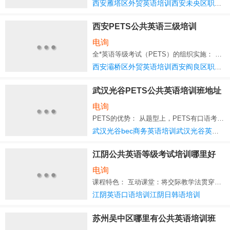
西安雁塔区外贸英语培训西安未央区职场英语培训
西安PETS公共英语三级培训
电询
全*英语等级考试（PETS）的组织实施： 1．考试的组织实施由市（区）负责。有关考务要
西安灞桥区外贸英语培训西安阎良区职场英语培训
武汉光谷PETS公共英语培训班地址
电询
PETS的优势： 从题型上，PETS有口语考试，而许多全*性考试没有口语测试部分. 从实用性上，
武汉光谷bec商务英语培训武汉光谷英语口语培训
江阴公共英语等级考试培训哪里好
电询
课程特色： 互动课堂：将交际教学法贯穿于语言技能训练的整个过程中，强调在“有意义的交流
江阴英语口语培训江阴日韩语培训
苏州吴中区哪里有公共英语培训班