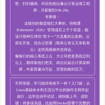
密、扫扫漏洞。对应的岗位像云计算运维工程
师，月薪能到10k-20k。
专家级：
这级别的都是能扛大事的。得精通
Kubernetes（K8s）管理成百上千个容器，能
设计那种扛得住“双十一”大流量的云架构。云
原生开发、混合云部署（既有公有云又有私有
云）这些高级操作也得会。
像银行的核心系统上云、大公司把老系统迁到
云上，都得靠他们把关。岗位比如云计算架构
师，年薪普遍30万起，厉害的能到百万。
不同等级，学习路径有啥不一样？入门级：从
Linux基础命令和主流云平台的操作文档学起
就行，边学边动手试试，很快能上手。进阶
级：得多练实战，比如用Docker部署个完整的